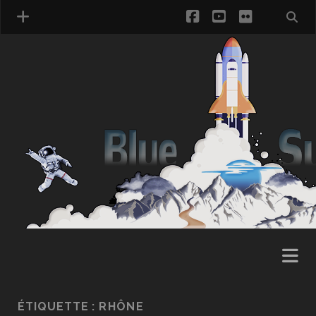
facebook
youtube
flickr
ÉTIQUETTE :
RHÔNE