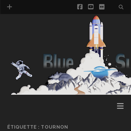
facebook
youtube
flickr
ÉTIQUETTE :
TOURNON