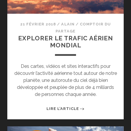
21 FÉVRIER 2018
/
ALAIN
/
COMPTOIR DU
PARTAGE
EXPLORER LE TRAFIC AÉRIEN
MONDIAL
Des cartes, vidéos et sites interactifs pour
découvrir l’activité aérienne tout autour de notre
planète, une autoroute du ciel déjà bien
développée et peuplée de plus de 4 milliards
de personnes chaque année.
EXPLORER
LIRE L’ARTICLE ->
LE
TRAFIC
AÉRIEN