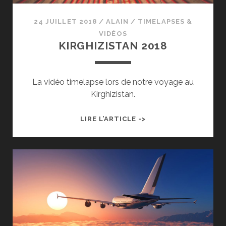
24 JUILLET 2018
/
ALAIN
/
TIMELAPSES &
VIDÉOS
KIRGHIZISTAN 2018
La vidéo timelapse lors de notre voyage au
Kirghizistan.
KIRGHIZISTAN
LIRE L’ARTICLE ->
2018