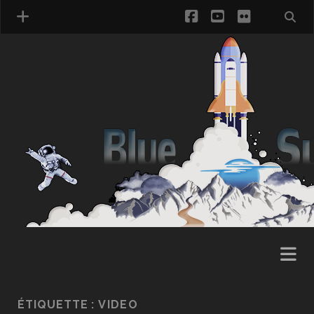
facebook
youtube
flickr
ÉTIQUETTE :
VIDEO