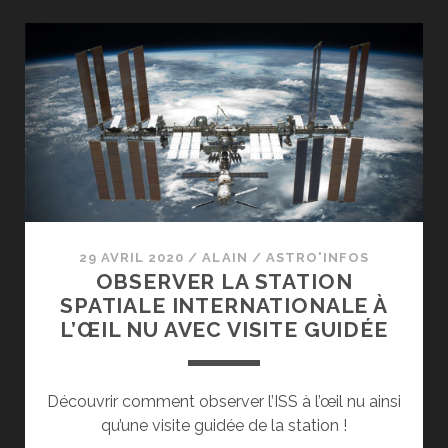
29 AVRIL 2020
/
ALAIN
/
ASTRO'INFOS
OBSERVER LA STATION
SPATIALE INTERNATIONALE À
L’ŒIL NU AVEC VISITE GUIDÉE
Découvrir comment observer l’ISS à l’œil nu ainsi
qu’une visite guidée de la station !