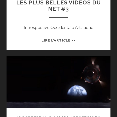
LES PLUS BELLES VIDÉOS DU
NET #3
Introspective Occidentale Artistique
LES
LIRE L’ARTICLE ->
PLUS
BELLES
VIDÉOS
DU
NET
#3