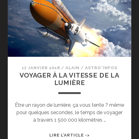
MONDIAL
17 JANVIER 2018
/
ALAIN
/
ASTRO'INFOS
VOYAGER À LA VITESSE DE LA
LUMIÈRE
Être un rayon de lumière, ça vous tente ? même
pour quelques secondes, le temps de voyager
à travers 1 500 000 kilomètres …
VOYAGER
LIRE L’ARTICLE ->