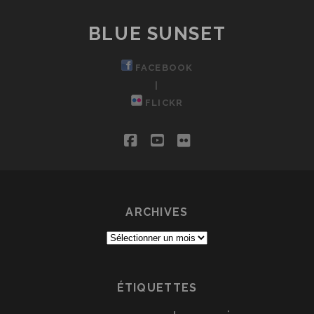
BLUE SUNSET
FACEBOOK
|
FLICKR
facebook
youtube
flickr
ARCHIVES
Archives
ÉTIQUETTES